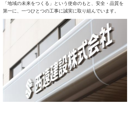
一般建築
「地域の未来をつくる」という使命のもと、安全・品質を
第一に、一つひとつの工事に誠実に取り組んでいます。
工場
お問合せ・資料請求
プライバシーポリシー
サイトマップ