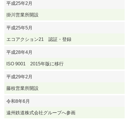
平成25年2月
掛川営業所開設
平成25年5月
エコアクション21 認証・登録
平成28年4月
ISO 9001 2015年版に移行
平成29年2月
藤枝営業所開設
令和8年6月
遠州鉄道株式会社グループへ参画