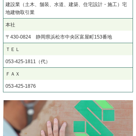
建設業（土木、舗装、水道、建築、住宅設計・施工）宅
地建物取引業
本社
〒430-0824 静岡県浜松市中央区富屋町153番地
ＴＥＬ
053-425-1811（代）
ＦＡＸ
053-425-1876