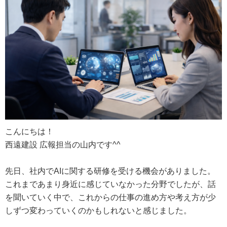
一般建築
工場
お問合せ・資料請求
プライバシーポリシー
サイトマップ
こんにちは！
西遠建設 広報担当の山内です^^
先日、社内でAIに関する研修を受ける機会がありました。
これまであまり身近に感じていなかった分野でしたが、話
を聞いていく中で、これからの仕事の進め方や考え方が少
しずつ変わっていくのかもしれないと感じました。