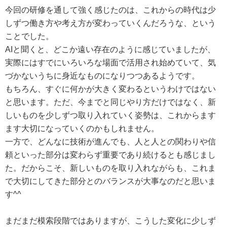
今回の研修を通して強く感じたのは、これからの時代は少
しずつ働き方や考え方が変わっていくんだろうな、という
ことでした。
AIと聞くと、どこか遠い存在のように感じていましたが、
実際にはすでにいろいろな場面で活用され始めていて、気
づかないうちに身近なものになりつつあるようです。
もちろん、すぐに何かが大きく変わるというわけではない
と思います。ただ、今までと同じやり方だけではなく、新
しいものを少しずつ取り入れていく姿勢は、これからます
ます大切になっていくのかもしれません。
一方で、どんなに技術が進んでも、人と人との関わりや信
頼といった部分は変わらず重要であり続けるとも感じまし
た。だからこそ、新しいものを取り入れながらも、これま
で大切にしてきた部分とのバランスが大事なのだと思いま
す^^
まだまだ模索段階ではありますが、こうした変化に少しず