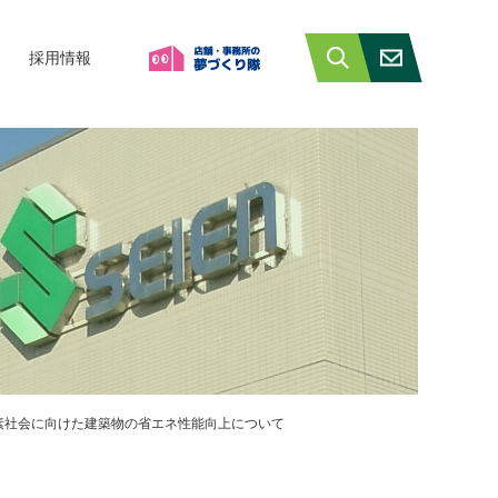
採用情報
炭素社会に向けた建築物の省エネ性能向上について