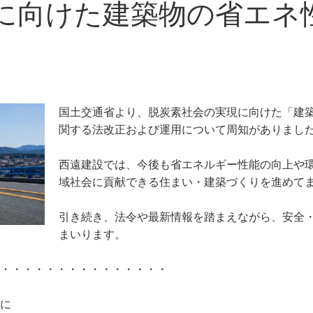
に向けた建築物の省エネ
国土交通省より、脱炭素社会の実現に向けた「建
関する法改正および運用について周知がありまし
西遠建設では、今後も省エネルギー性能の向上や
域社会に貢献できる住まい・建築づくりを進めて
引き続き、法令や最新情報を踏まえながら、安全
まいります。
・・・・・・・・・・・・・・・
に