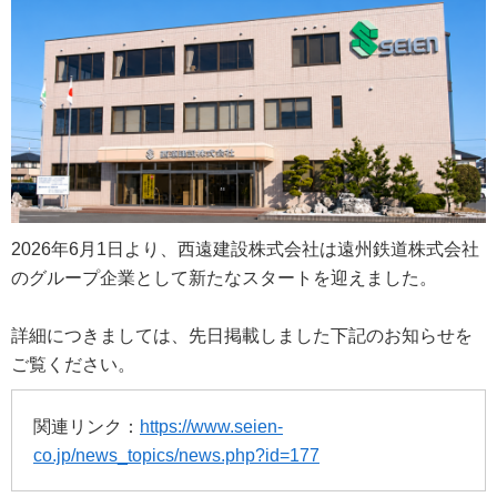
一般建築
工場
お問合せ・資料請求
プライバシーポリシー
サイトマップ
2026年6月1日より、西遠建設株式会社は遠州鉄道株式会社
のグループ企業として新たなスタートを迎えました。
詳細につきましては、先日掲載しました下記のお知らせを
ご覧ください。
関連リンク：
https://www.seien-
co.jp/news_topics/news.php?id=177